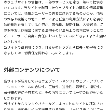
本ウェブサイトの情報は、一部のサービスを除き、無料で提供さ
れています。当サイトを利用したウェブサイトの閲覧や情報収集
については、情報がユーザーの需要に適合するものか否か、情報
の保存や複製その他ユーザーによる任意の利用方法により必要な
法的権利を有しているか否か、著作権、秘密保持、名誉毀損、品
位保持および輸出に関する法規その他法令上の義務に従うことな
ど、ユーザーご自身の責任において行っていただきますようお願い
いたします。
当サイトの御利用につき、何らかのトラブルや損失・損害等につ
きましては一切責任を問わないものとします。
外部コンテンツについて
当サイトが紹介しているウェブサイトやソフトウェア・アプリケ
ーション・ツールの合法性、正確性、道徳性、最新性、適切性、
著作権の許諾や有無など、その内容については一切の保証をいた
しかねます。
当サイトからリンクやバナーなどによって他のサイトに移動され
た場合、移動先サイトで提供される情報、サービス等について一